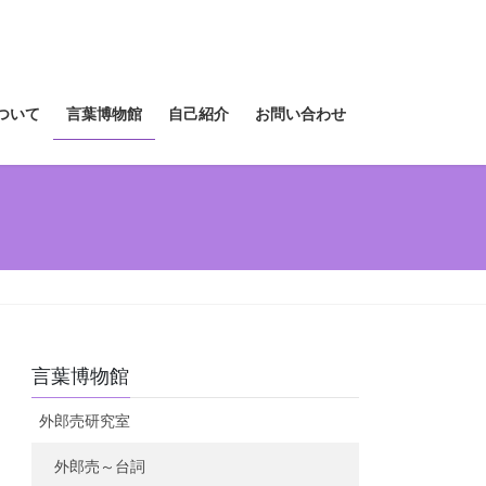
ついて
言葉博物館
自己紹介
お問い合わせ
言葉博物館
外郎売研究室
外郎売～台詞