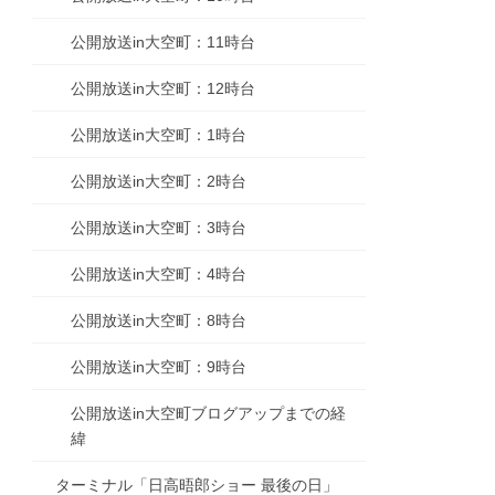
公開放送in大空町：11時台
公開放送in大空町：12時台
公開放送in大空町：1時台
公開放送in大空町：2時台
公開放送in大空町：3時台
公開放送in大空町：4時台
公開放送in大空町：8時台
公開放送in大空町：9時台
公開放送in大空町ブログアップまでの経
緯
ターミナル「日高晤郎ショー 最後の日」