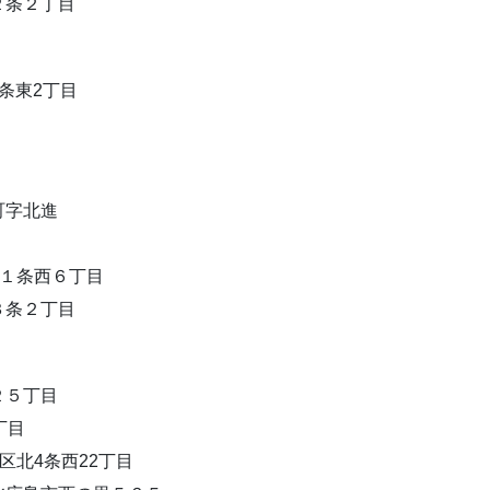
２条２丁目
条東2丁目
町字北進
南１条西６丁目
３条２丁目
２５丁目
丁目
区北4条西22丁目