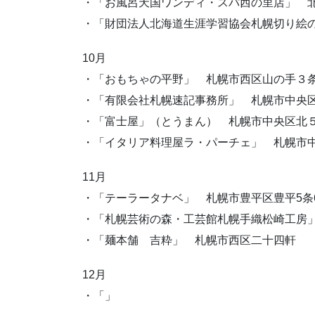
・「お風呂天国ワンディ・スパ西の里店」 
・「財団法人北海道生涯学習協会札幌切り絵の
10月
・「おもちゃの平野」 札幌市西区山の手３
・「有限会社札幌速記事務所」 札幌市中央
・「富士屋」（とうまん） 札幌市中央区北５
・「イタリア料理屋ラ・パーチェ」 札幌市
11月
・「テーラータナベ」 札幌市豊平区豊平5条
・「札幌芸術の森・工芸館札幌手織松崎工房
・「麺本舗 吉粋」 札幌市西区二十四軒
12月
・「」