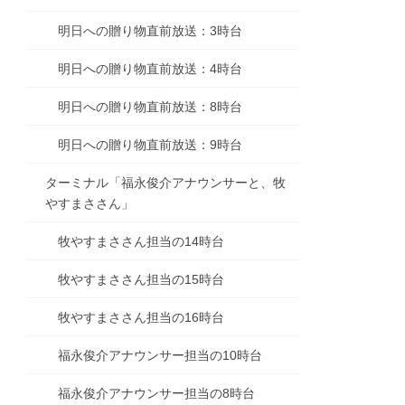
明日への贈り物直前放送：3時台
明日への贈り物直前放送：4時台
明日への贈り物直前放送：8時台
明日への贈り物直前放送：9時台
ターミナル「福永俊介アナウンサーと、牧
やすまささん」
牧やすまささん担当の14時台
牧やすまささん担当の15時台
牧やすまささん担当の16時台
福永俊介アナウンサー担当の10時台
福永俊介アナウンサー担当の8時台