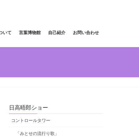
ついて
言葉博物館
自己紹介
お問い合わせ
日高晤郎ショー
コントロールタワー
「みとせの流行り歌」