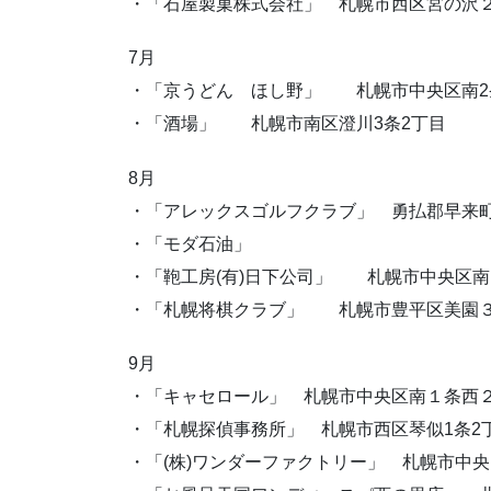
・「石屋製菓株式会社」 札幌市西区宮の沢
7月
・「京うどん ほし野」 札幌市中央区南2
・「酒場」 札幌市南区澄川3条2丁目
8月
・「アレックスゴルフクラブ」 勇払郡早来
・「モダ石油」
・「鞄工房(有)日下公司」 札幌市中央区
・「札幌将棋クラブ」 札幌市豊平区美園
9月
・「キャセロール」 札幌市中央区南１条西
・「札幌探偵事務所」 札幌市西区琴似1条2
・「(株)ワンダーファクトリー」 札幌市中央