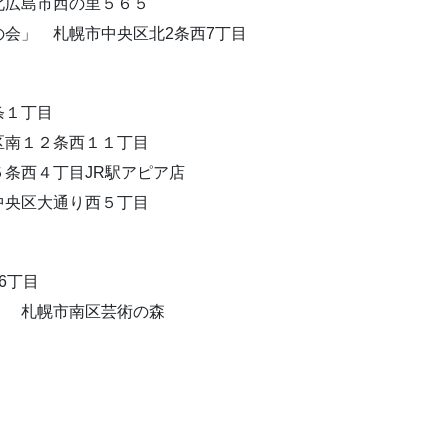
北広島市西の里５６５
会」 札幌市中央区北2条西7丁目
条１丁目
区南１２条西１１丁目
条西４丁目JR駅アピア店
中央区大通り西５丁目
6丁目
」 札幌市南区芸術の森