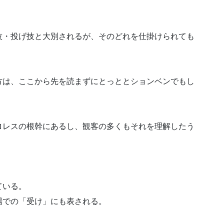
技・投げ技と大別されるが、そのどれを仕掛けられても
方は、ここから先を読まずにとっととションベンでもし
ロレスの根幹にあるし、観客の多くもそれを理解したう
ている。
場での「受け」にも表される。