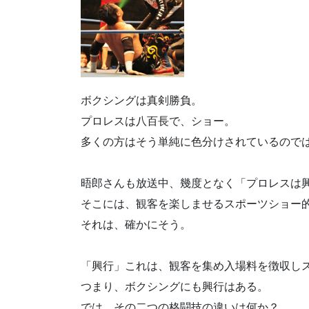
ボクシングは真剣勝負。
プロレスは八百長で、ショー。
多くの方はそう単純に色分けされているので
晤郎さんも放送中、幾度となく「プロレスは
そこには、観客を楽しませるスポーツショー
それは、確かにそう。
「興行」これは、観客を集め入場料を徴収し
つまり、ボクシングにも興行はある。
では、その二つの格闘技の違いは何か？