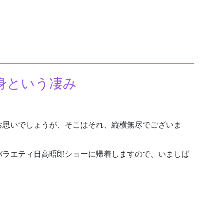
身という凄み
お思いでしょうが、そこはそれ、縦横無尽でございま
バラエティ日高晤郎ショーに帰着しますので、いましば