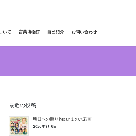
ついて
言葉博物館
自己紹介
お問い合わせ
最近の投稿
明日への贈り物part１の水彩画
2026年8月6日