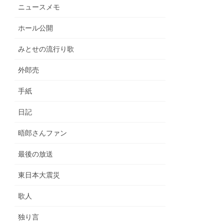
ニュースメモ
ホール公開
みとせの流行り歌
外郎売
手紙
日記
晤郎さんファン
最後の放送
東日本大震災
歌人
独り言