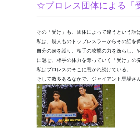
☆プロレス団体による「
その「受け」も、団体によって違うという話
私は、幾人ものトップレスラーからその話を
自分の身を護り、相手の攻撃の力を逸らし、
に魅せ、相手の体力を奪っていく「受け」の
私はプロレスのそこに惹かれ続けている。
そして数多あるなかで、ジャイアント馬場さ