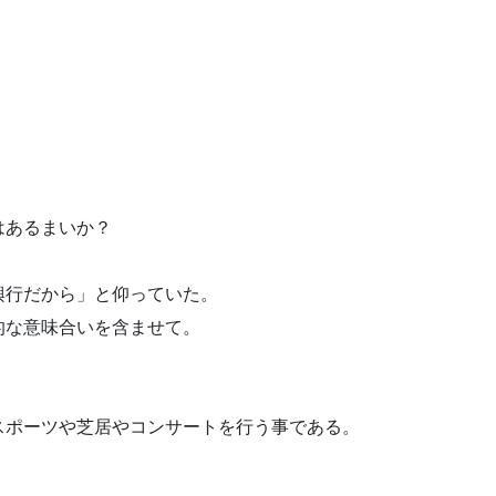
はあるまいか？
興行だから」と仰っていた。
的な意味合いを含ませて。
スポーツや芝居やコンサートを行う事である。