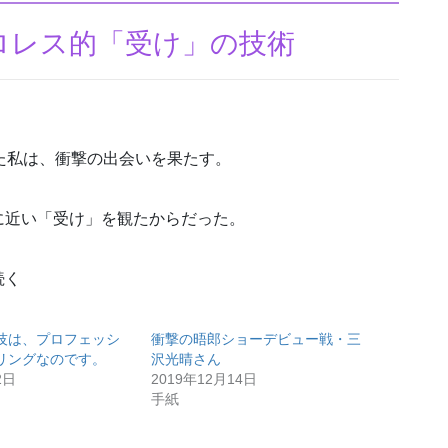
ロレス的「受け」の技術
た私は、衝撃の出会いを果たす。
に近い「受け」を観たからだった。
続く
技は、プロフェッシ
衝撃の晤郎ショーデビュー戦・三
リングなのです。
沢光晴さん
2日
2019年12月14日
手紙