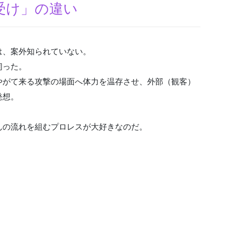
受け」の違い
は、案外知られていない。
伺った。
やがて来る攻撃の場面へ体力を温存させ、外部（観客）
発想。
んの流れを組むプロレスが大好きなのだ。