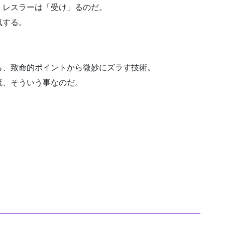
、レスラーは「受け」るのだ。
気する。
。
ら、致命的ポイントから微妙にズラす技術。
流、そういう事なのだ。