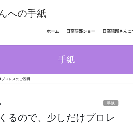
んへの手紙
ホーム
日高晤郎ショー
日高晤郎さんに
手紙
けプロレスのご説明
手紙
o
くるので、少しだけプロレ