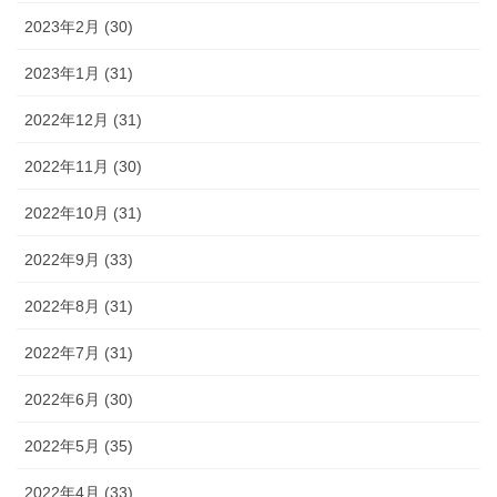
2023年2月 (30)
2023年1月 (31)
2022年12月 (31)
2022年11月 (30)
2022年10月 (31)
2022年9月 (33)
2022年8月 (31)
2022年7月 (31)
2022年6月 (30)
2022年5月 (35)
2022年4月 (33)