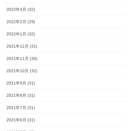
2022年3月 (32)
2022年2月 (29)
2022年1月 (32)
2021年12月 (31)
2021年11月 (30)
2021年10月 (32)
2021年9月 (31)
2021年8月 (31)
2021年7月 (31)
2021年6月 (31)