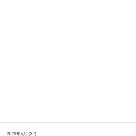
2024年3月 (32)
2024年2月 (30)
2024年1月 (33)
2023年12月 (34)
2023年11月 (30)
2023年10月 (31)
2023年9月 (30)
2023年8月 (33)
2023年7月 (35)
2023年6月 (30)
2023年5月 (32)