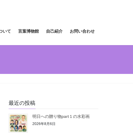
ついて
言葉博物館
自己紹介
お問い合わせ
最近の投稿
明日への贈り物part１の水彩画
2026年8月6日