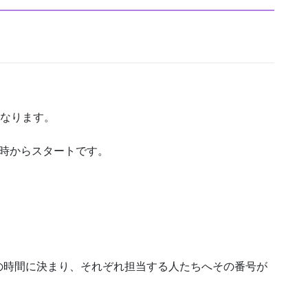
！
となります。
9時からスタートです。
の時間に決まり、それぞれ担当する人たちへその番号が