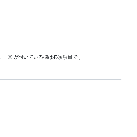
ん。
※
が付いている欄は必須項目です