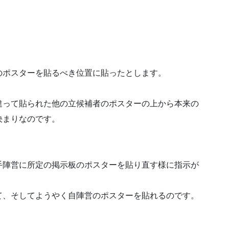
のポスターを貼るべき位置に貼ったとします。
違って貼られた他の立候補者のポスターの上から本来の
決まりなのです。
手陣営に所定の掲示板のポスターを貼り直す様に指示が
て、そしてようやく自陣営のポスターを貼れるのです。