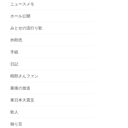
ニュースメモ
ホール公開
みとせの流行り歌
外郎売
手紙
日記
晤郎さんファン
最後の放送
東日本大震災
歌人
独り言