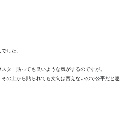
んでした。
ポスター貼っても良いような気がするのですが。
、その上から貼られても文句は言えないので公平だと思