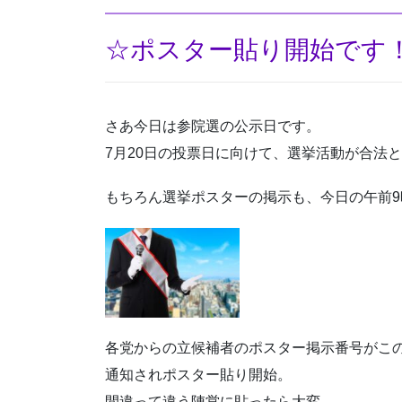
☆ポスター貼り開始です
さあ今日は参院選の公示日です。
7月20日の投票日に向けて、選挙活動が合法
もちろん選挙ポスターの掲示も、今日の午前
各党からの立候補者のポスター掲示番号がこ
通知されポスター貼り開始。
間違って違う陣営に貼ったら大変。