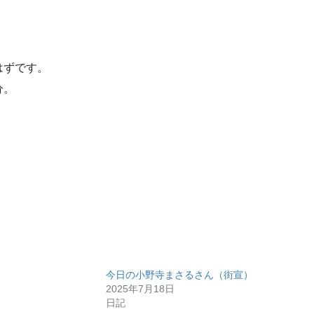
はずです。
分。
今日の小野寺まさるさん（街宣）
2025年7月18日
日記