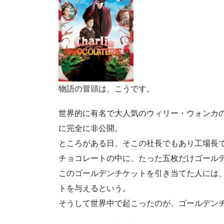
物語の冒頭は、こうです。
世界的に有名で大人気のウィリー・ウォンカ
に完全に非公開。
ところがある日、そこの社長でもあり工場長
チョコレートの中に、たった五枚だけゴール
このゴールデンチケットを引き当てた人には
トを与えるという。
そうして世界中で起こったのが、ゴールデン