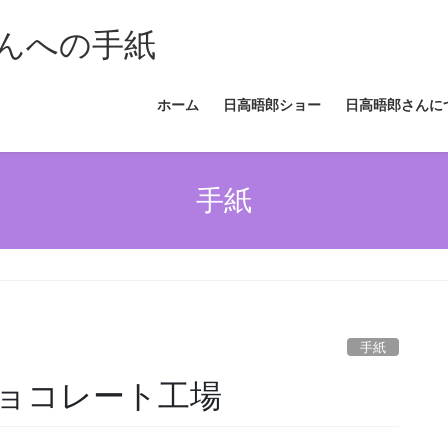
んへの手紙
ホーム
日高晤郎ショー
日高晤郎さんに
手紙
手紙
ョコレート工場