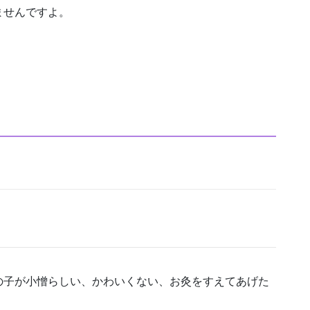
ませんですよ。
の子が小憎らしい、かわいくない、お灸をすえてあげた