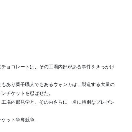
のチョコレートは、その工場内部がある事件をきっかけ
でもあり菓子職人でもあるウォンカは、製造する大量の
デンチケットを忍ばせた。
、工場内部見学と、その内さらに一名に特別なプレゼン
チケット争奪競争。