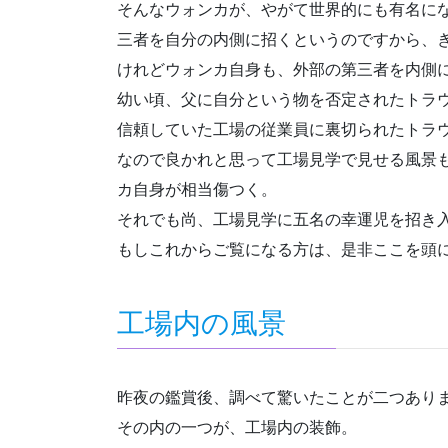
そんなウォンカが、やがて世界的にも有名にな
三者を自分の内側に招くというのですから、
けれどウォンカ自身も、外部の第三者を内側
幼い頃、父に自分という物を否定されたトラ
信頼していた工場の従業員に裏切られたトラ
なので良かれと思って工場見学で見せる風景
カ自身が相当傷つく。
それでも尚、工場見学に五名の幸運児を招き
もしこれからご覧になる方は、是非ここを頭
工場内の風景
昨夜の鑑賞後、調べて驚いたことが二つあり
その内の一つが、工場内の装飾。