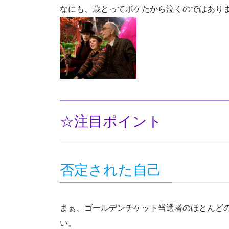
なにも、歳とってボケたから泣くのではあり
☆注目ポイント
否定された自己
まぁ、ゴールデンチケット当選者のほとんど
い。