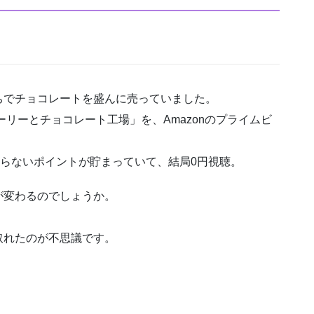
ちでチョコレートを盛んに売っていました。
ーリーとチョコレート工場」を、Amazonのプライムビ
知らないポイントが貯まっていて、結局0円視聴。
が変わるのでしょうか。
取れたのが不思議です。