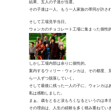
結果、五人の子達が当選。
その子達は一人、もう一人家族の帯同が許さ
そして工場見学当日。
ウォンカのチョコレート工場に集まった個性
しかし工場内部は余りに個性的。
案内するウィリー・ウォンカは、その都度、
ら一人ずつ脱落していく。
そして最後に残った一人の子に、ウォンカは
私は感動しました。
まぁ、歳をとると涙もろくなるというのは本
その理由は、人生の経験を多く積み重ねてい