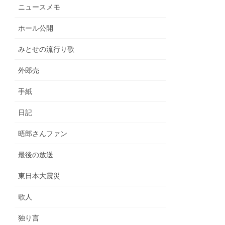
ニュースメモ
ホール公開
みとせの流行り歌
外郎売
手紙
日記
晤郎さんファン
最後の放送
東日本大震災
歌人
独り言