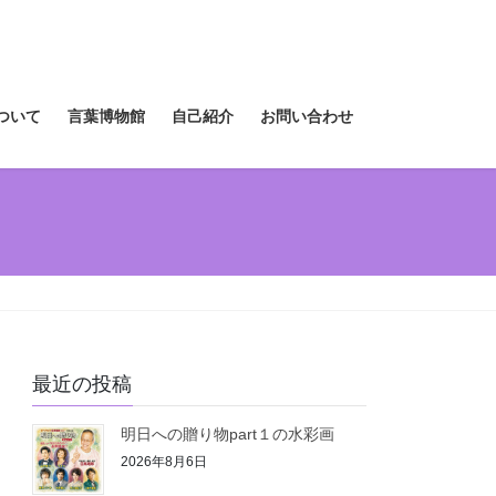
ついて
言葉博物館
自己紹介
お問い合わせ
最近の投稿
明日への贈り物part１の水彩画
2026年8月6日