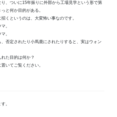
り、ついに15年振りに外部から工場見学という形で第
きっと何か目的がある。
に招くというのは、大変怖い事なのです。
ウマ。
ウマ。
も、否定されたり小馬鹿にされたりすると、実はウォン
入れた目的は何か？
に置いてご覧ください。
ます。