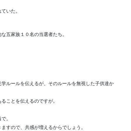
れていた。
的な五家族１０名の当選者たち。
見学ルールを伝えるが、そのルールを無視した子供達か
あることを伝えるのですが。
当で。
きますので、共感が増えるからでしょう。