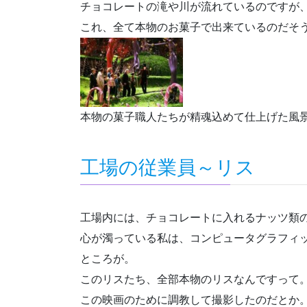
チョコレートの滝や川が流れているのですが
これ、全て本物のお菓子で出来ているのだそ
本物の菓子職人たちが精魂込めて仕上げた風
工場の従業員～リス
工場内には、チョコレートに入れるナッツ類
心が濁っている私は、コンピュータグラフィ
ところが。
このリスたち、全部本物のリスなんですって
この映画のために調教して撮影したのだとか