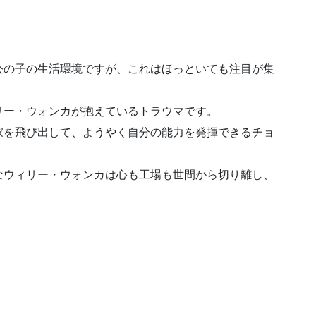
公の子の生活環境ですが、これはほっといても注目が集
リー・ウォンカが抱えているトラウマです。
家を飛び出して、ようやく自分の能力を発揮できるチョ
なウィリー・ウォンカは心も工場も世間から切り離し、