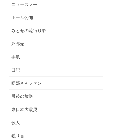
ニュースメモ
ホール公開
みとせの流行り歌
外郎売
手紙
日記
晤郎さんファン
最後の放送
東日本大震災
歌人
独り言