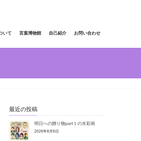
ついて
言葉博物館
自己紹介
お問い合わせ
最近の投稿
明日への贈り物part１の水彩画
2026年8月6日