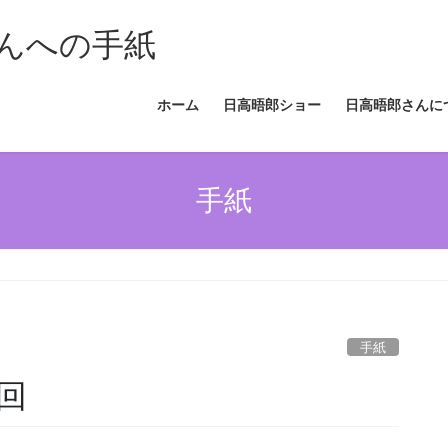
んへの手紙
ホーム
日高晤郎ショー
日高晤郎さんに
手紙
手紙
回