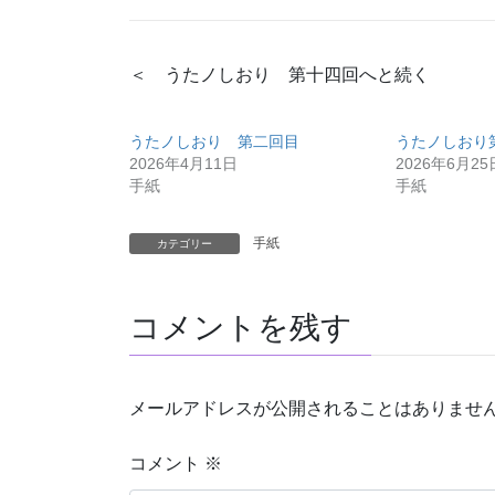
＜ うたノしおり 第十四回へと続く
うたノしおり 第二回目
うたノしおり
2026年4月11日
2026年6月25
手紙
手紙
手紙
カテゴリー
コメントを残す
メールアドレスが公開されることはありませ
コメント
※