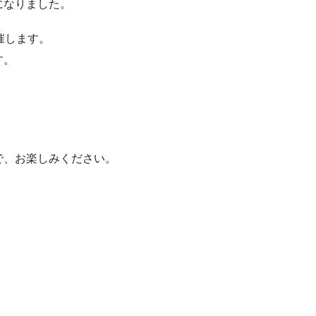
になりました。
催します。
す。
で、お楽しみください。