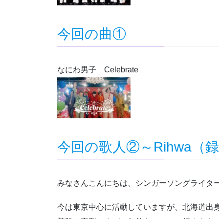
今回の曲①
なにわ男子 Celebrate
今回の歌人②～Rihwa（
みなさんこんにちは、シンガーソングライタ
今は東京中心に活動していますが、北海道出