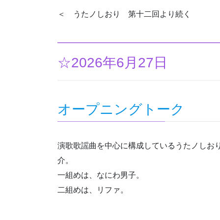
＜ うたノしおり 第十二回より続く
☆2026年6月27日
オープニングトーク
演歌歌謡曲を中心に構成しているうたノしお
介。
一組めは、なにわ男子。
二組めは、リファ。