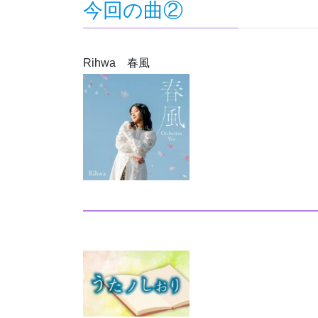
今回の曲②
Rihwa 春風