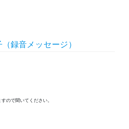
子（録音メッセージ）
ますので聞いてください。