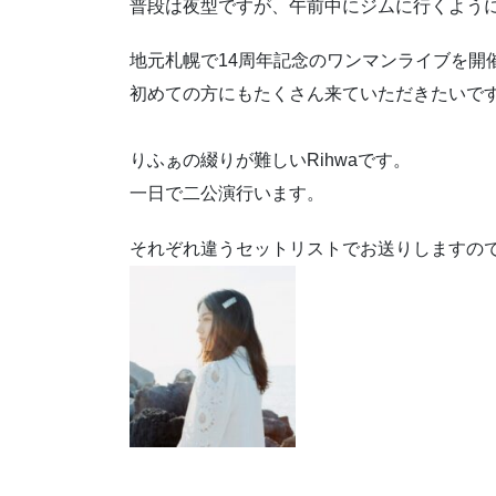
普段は夜型ですが、午前中にジムに行くよう
地元札幌で14周年記念のワンマンライブを開
初めての方にもたくさん来ていただきたいで
りふぁの綴りが難しいRihwaです。
一日で二公演行います。
それぞれ違うセットリストでお送りしますの