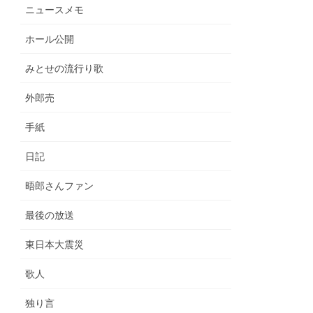
ニュースメモ
ホール公開
みとせの流行り歌
外郎売
手紙
日記
晤郎さんファン
最後の放送
東日本大震災
歌人
独り言