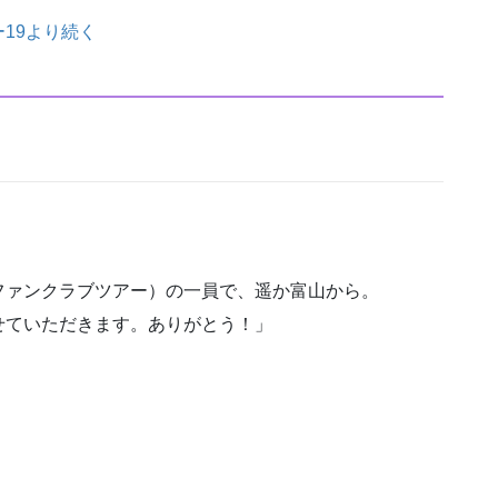
19より続く
ファンクラブツアー）の一員で、遥か富山から。
せていただきます。ありがとう！」