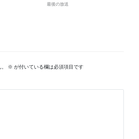
最後の放送
ん。
※
が付いている欄は必須項目です