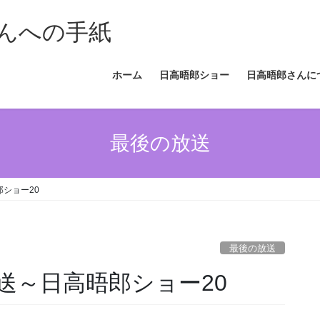
んへの手紙
ホーム
日高晤郎ショー
日高晤郎さんに
最後の放送
ショー20
最後の放送
送～日高晤郎ショー20