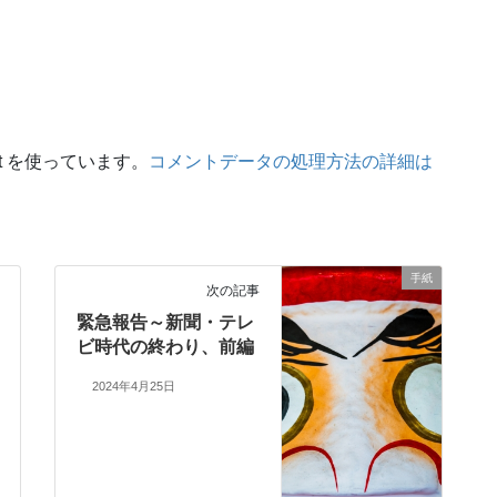
t を使っています。
コメントデータの処理方法の詳細は
手紙
次の記事
緊急報告～新聞・テレ
ビ時代の終わり、前編
2024年4月25日