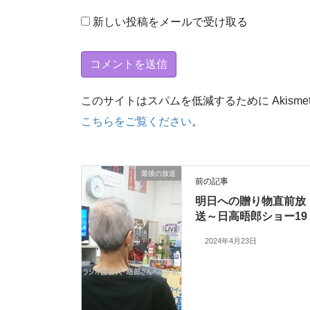
新しい投稿をメールで受け取る
このサイトはスパムを低減するために Akisme
こちらをご覧ください
。
最後の放送
前の記事
明日への贈り物直前放
送～日高晤郎ショー19
2024年4月23日