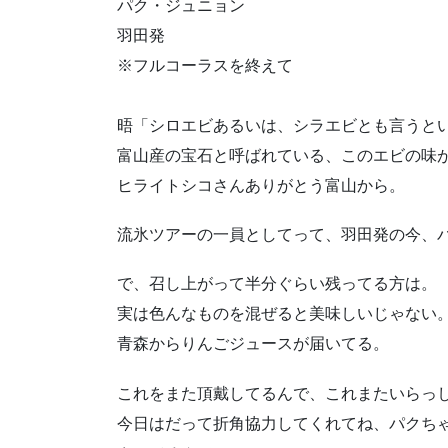
パク・ジュニョン
羽田発
※フルコーラスを終えて
晤「シロエビあるいは、シラエビとも言うと
富山産の宝石と呼ばれている、このエビの味
ヒライトシコさんありがとう富山から。
流氷ツアーの一員としてって、羽田発の今、
で、召し上がって半分ぐらい残ってる方は。
実は色んなものを混ぜると美味しいじゃない
青森からりんごジュースが届いてる。
これをまた頂戴してるんで、これまたいらっ
今日はだって折角協力してくれてね、パクち