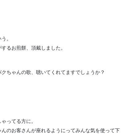
いう。
がするお煎餅、頂戴しました。
パクちゃんの歌、聴いてくれてますでしょうか？
。
しゃってる方に。
ゃんのお客さんが座れるようにってみんな気を使って下