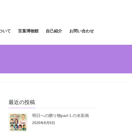
ついて
言葉博物館
自己紹介
お問い合わせ
最近の投稿
明日への贈り物part１の水彩画
2026年8月6日