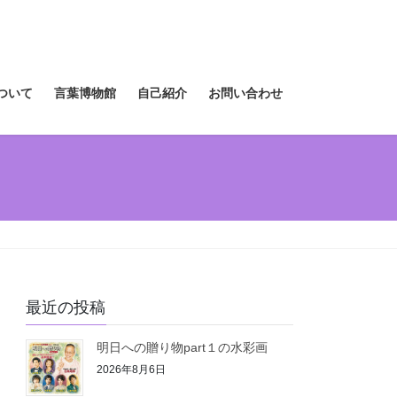
ついて
言葉博物館
自己紹介
お問い合わせ
最近の投稿
明日への贈り物part１の水彩画
2026年8月6日