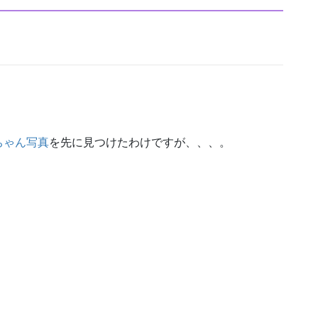
ちゃん写真
を先に見つけたわけですが、、、。
。