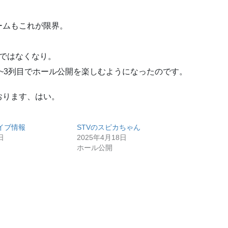
。
ームもこれが限界。
ではなくなり。
~3列目でホール公開を楽しむようになったのです。
おります、はい。
イブ情報
STVのスピカちゃん
日
2025年4月18日
ホール公開