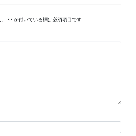
ん。
※
が付いている欄は必須項目です