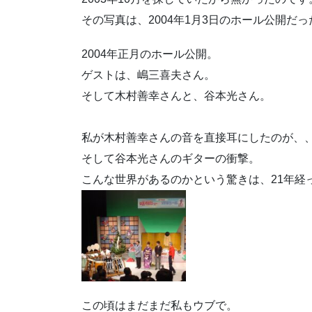
その写真は、2004年1月3日のホール公開だ
2004年正月のホール公開。
ゲストは、嶋三喜夫さん。
そして木村善幸さんと、谷本光さん。
私が木村善幸さんの音を直接耳にしたのが、
そして谷本光さんのギターの衝撃。
こんな世界があるのかという驚きは、21年経
この頃はまだまだ私もウブで。