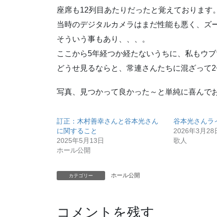
座席も12列目あたりだったと覚えております
当時のデジタルカメラはまだ性能も悪く、ズ
そういう事もあり、、、。
ここから5年経つか経たないうちに、私もウブ
どうせ見るならと、常連さんたちに混ざって2
写真、見つかって良かった～と単純に喜んで
訂正：木村善幸さんと谷本光さん
谷本光さんラ
に関すること
2026年3月28
2025年5月13日
歌人
ホール公開
ホール公開
カテゴリー
コメントを残す