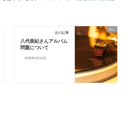
歌人
次の記事
八代亜紀さんアルバム
問題について
2025年4月22日