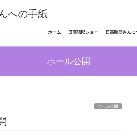
んへの手紙
ホーム
日高晤郎ショー
日高晤郎さんに
ホール公開
ホール公開
開