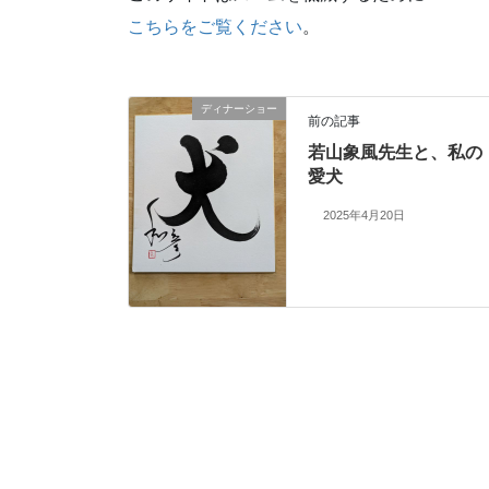
こちらをご覧ください
。
ディナーショー
前の記事
若山象風先生と、私の
愛犬
2025年4月20日