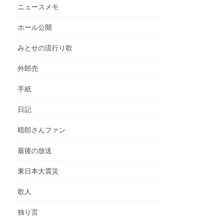
ニュースメモ
ホール公開
みとせの流行り歌
外郎売
手紙
日記
晤郎さんファン
最後の放送
東日本大震災
歌人
独り言