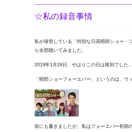
☆私の録音事情
私が保管している「特別な日高晤郎ショー・
ら全部聴いてみました。
2019年1月26日、やはりこの日は格別でした
「晤郎ショーフォーエバー」というのは、ウ
前にも書きましたが、私はフォーエバー初期