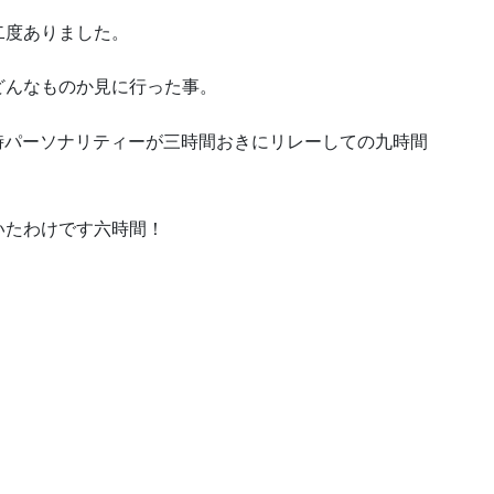
二度ありました。
どんなものか見に行った事。
臨時パーソナリティーが三時間おきにリレーしての九時間
いたわけです六時間！