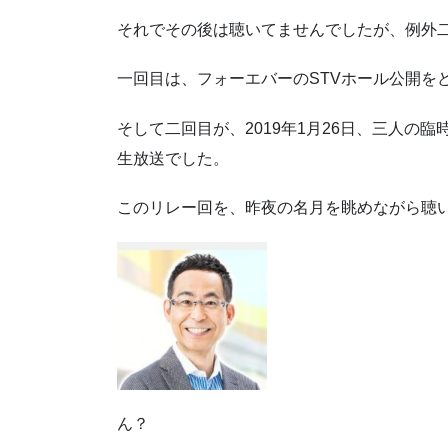
それでその後は聴いてませんでしたが、例外
一回目は、フォーエバーのSTVホール公開を
そして二回目が、2019年1月26日、三人の
生放送でした。
このリレー回を、昨夜の名月を眺めながら聴
ん？