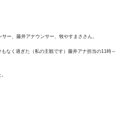
ンサー、藤井アナウンサー、牧やすまささん。
もなく過ぎた（私の主観です）藤井アナ担当の11時～
。
た。