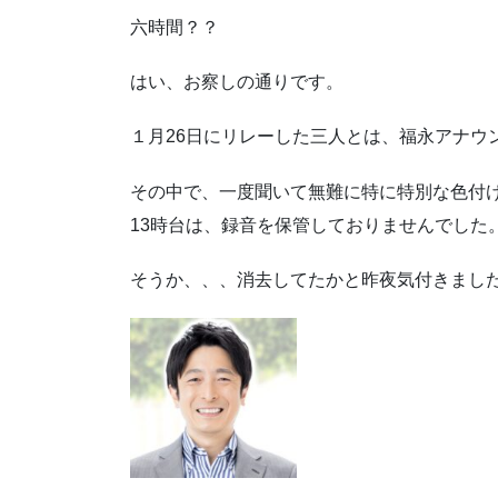
六時間？？
はい、お察しの通りです。
１月26日にリレーした三人とは、福永アナウ
その中で、一度聞いて無難に特に特別な色付け
13時台は、録音を保管しておりませんでした
そうか、、、消去してたかと昨夜気付きまし