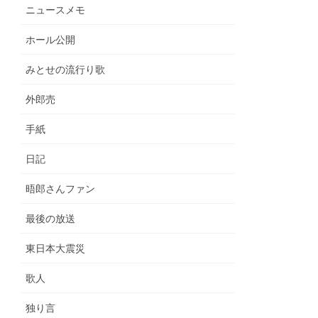
ニュースメモ
ホール公開
みとせの流行り歌
外郎売
手紙
日記
晤郎さんファン
最後の放送
東日本大震災
歌人
独り言