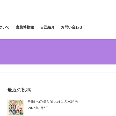
ついて
言葉博物館
自己紹介
お問い合わせ
最近の投稿
明日への贈り物part１の水彩画
2026年8月6日