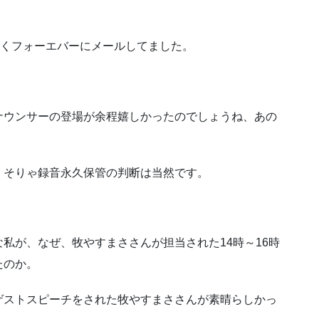
しくフォーエバーにメールしてました。
ナウンサーの登場が余程嬉しかったのでしょうね、あの
、そりゃ録音永久保管の判断は当然です。
私が、なぜ、牧やすまささんが担当された14時～16時
たのか。
ゲストスピーチをされた牧やすまささんが素晴らしかっ