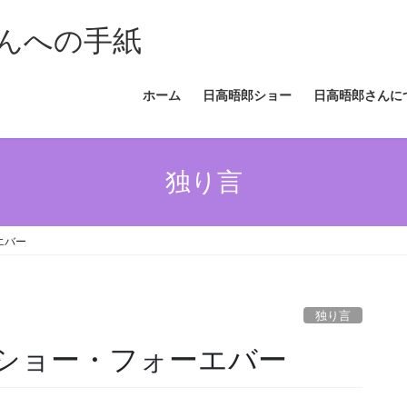
んへの手紙
ホーム
日高晤郎ショー
日高晤郎さんに
独り言
エバー
独り言
ショー・フォーエバー