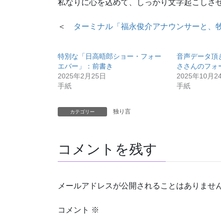
私なりに心を込めて、しっかり文字起こしさ
＜
ターミナル「福永俊介アナウンサーと、
特別な「日高晤郎ショー・フォー
音声データ頂
エバー」：前書き
ささんのフォ
2025年2月25日
2025年10月2
手紙
手紙
独り言
カテゴリー
コメントを残す
メールアドレスが公開されることはありませ
コメント
※