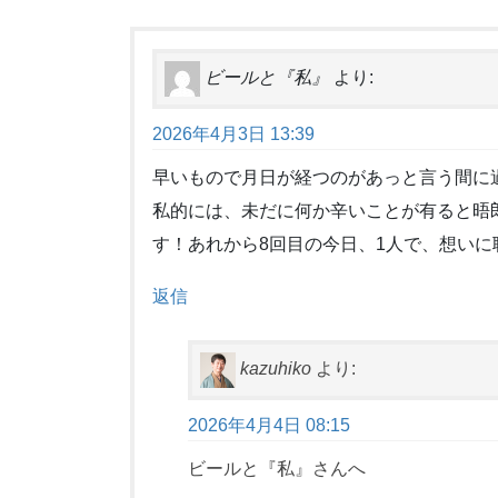
ビールと『私』
より:
2026年4月3日 13:39
早いもので月日が経つのがあっと言う間に
私的には、未だに何か辛いことが有ると晤
す！あれから8回目の今日、1人で、想いに
返信
kazuhiko
より:
2026年4月4日 08:15
ビールと『私』さんへ