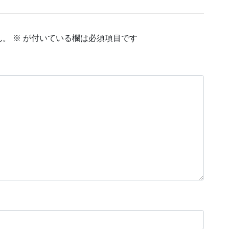
ん。
※
が付いている欄は必須項目です