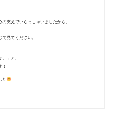
心の支えでいらっしゃいましたから。
じで見てください。
よ。」と。
す！
した