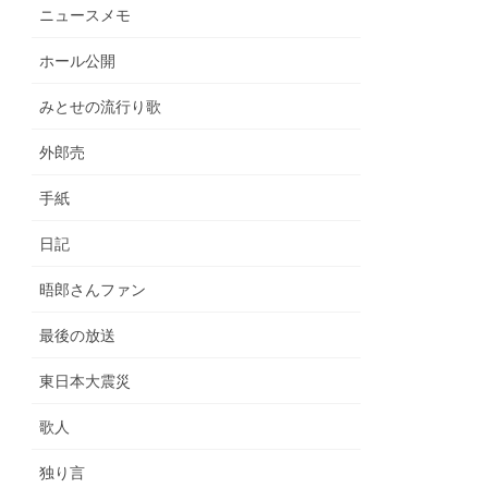
ニュースメモ
ホール公開
みとせの流行り歌
外郎売
手紙
日記
晤郎さんファン
最後の放送
東日本大震災
歌人
独り言