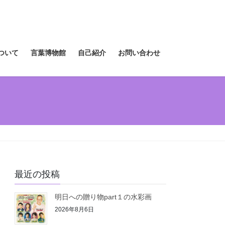
ついて
言葉博物館
自己紹介
お問い合わせ
最近の投稿
明日への贈り物part１の水彩画
2026年8月6日