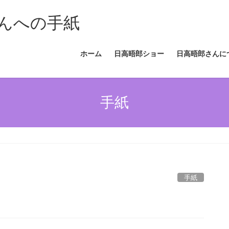
んへの手紙
ホーム
日高晤郎ショー
日高晤郎さんに
手紙
手紙