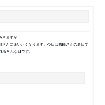
過ぎますが
郎さんに逢いたくなります。今日は晤郎さんの命日で
耽るそんな日です。