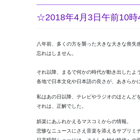
☆2018年4月3日午前10時
八年前、多くの方を襲った大きな大きな喪失
忘れはしません。
それ以降、まるで何かの時代が動き出したよ
各地で日本文化や日本語の良さが、あきらか
私はあの日以降、テレビやラジオのほとんど
それは、正解でした。
娯楽にあふれかえるマスコミからの情報。
悲惨なニュースにさえ音楽を添えるサブリミ