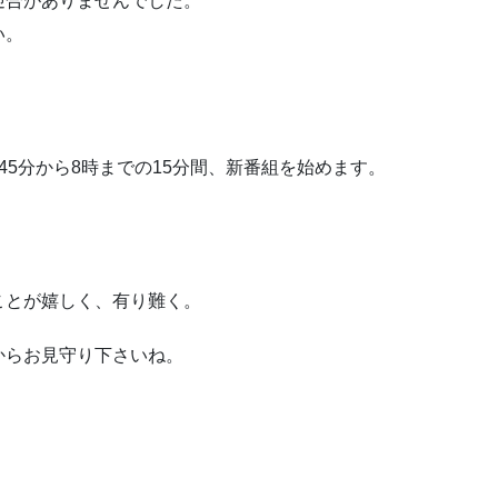
迎合がありませんでした。
い。
45分から8時までの15分間、新番組を始めます。
。
ことが嬉しく、有り難く。
からお見守り下さいね。