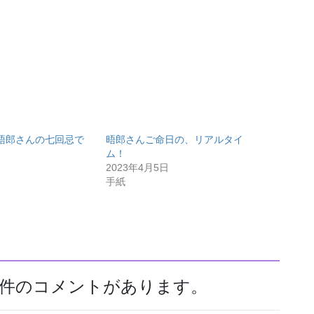
晤郎さんの七回忌で
晤郎さんご命日の、リアルタイ
ム！
2023年4月5日
手紙
て2件のコメントがあります。