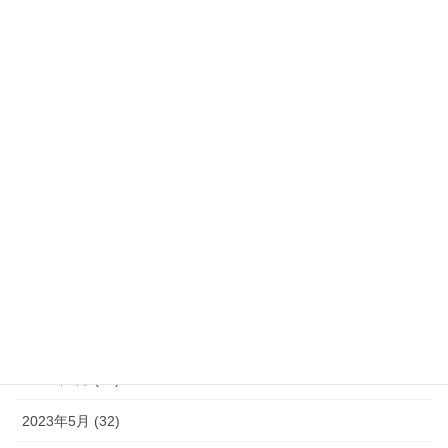
2024年3月 (32)
2024年2月 (30)
2024年1月 (33)
2023年12月 (34)
2023年11月 (30)
2023年10月 (31)
2023年9月 (30)
2023年8月 (33)
2023年7月 (35)
2023年6月 (30)
2023年5月 (32)