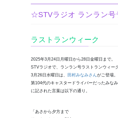
☆STVラジオ ランラン
ラストランウィーク
2025年3月24日月曜日から28日金曜日まで。
STVラジオで、ランラン号ラストランウィー
3月26日水曜日は、
田村みなみさん
がご登場。
第104代のキャスタードライバーだったみな
に記された言葉は以下の通り。
「あさから夕方まで