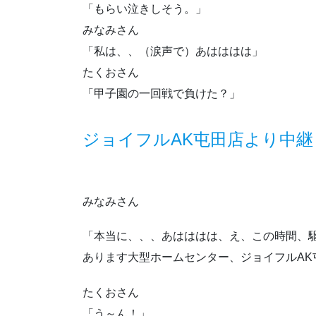
「もらい泣きしそう。」
みなみさん
「私は、、（涙声で）あはははは」
たくおさん
「甲子園の一回戦で負けた？」
ジョイフルAK屯田店より中継
みなみさん
「本当に、、、あはははは、え、この時間、
あります大型ホームセンター、ジョイフルAK
たくおさん
「う～ん！」