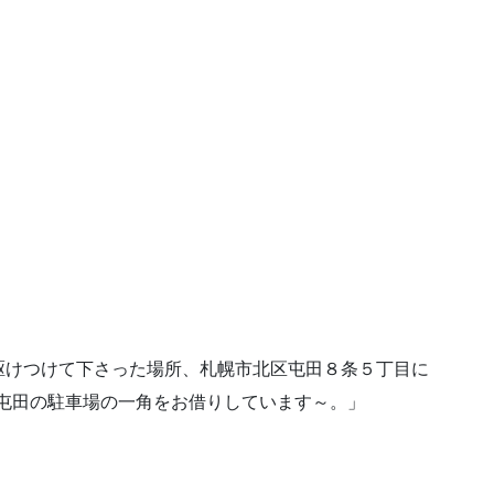
駆けつけて下さった場所、札幌市北区屯田８条５丁目に
屯田の駐車場の一角をお借りしています～。」