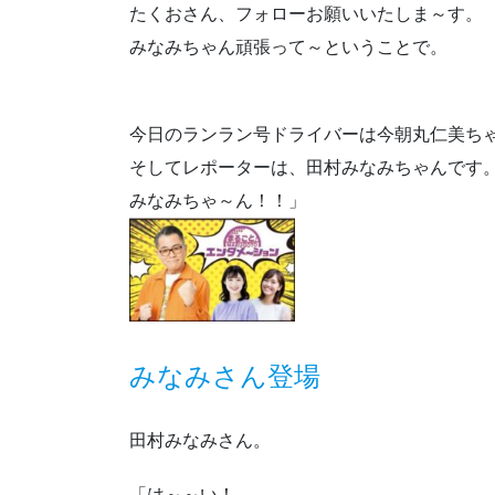
たくおさん、フォローお願いいたしま～す。
みなみちゃん頑張って～ということで。
今日のランラン号ドライバーは今朝丸仁美ちゃ
そしてレポーターは、田村みなみちゃんです
みなみちゃ～ん！！」
みなみさん登場
田村みなみさん。
「は～～い！