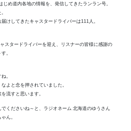
幌をはじめ道内各地の情報を、発信してきたランラン号。
た。
届けしてきたキャスタードライバーは111人。
キャスタードライバーを迎え、リスナーの皆様に感謝の
～す。
すね。
くなよと念を押されていました。
涙を流すと思います。
でくださいね～と、ラジオネーム 北海道のゆうさん
ちゃん。
。