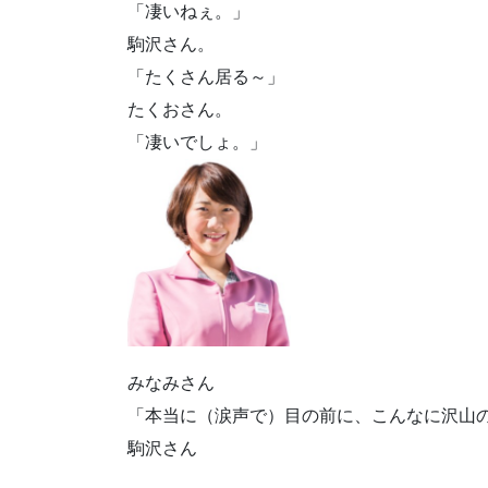
「凄いねぇ。」
駒沢さん。
「たくさん居る～」
たくおさん。
「凄いでしょ。」
みなみさん
「本当に（涙声で）目の前に、こんなに沢山
駒沢さん