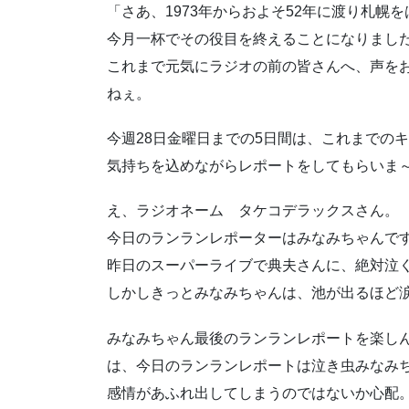
「さあ、1973年からおよそ52年に渡り札
今月一杯でその役目を終えることになりまし
これまで元気にラジオの前の皆さんへ、声をお
ねぇ。
今週28日金曜日までの5日間は、これまでの
気持ちを込めながらレポートをしてもらいま
え、ラジオネーム タケコデラックスさん。
今日のランランレポーターはみなみちゃんで
昨日のスーパーライブで典夫さんに、絶対泣
しかしきっとみなみちゃんは、池が出るほど
みなみちゃん最後のランランレポートを楽しん
は、今日のランランレポートは泣き虫みなみ
感情があふれ出してしまうのではないか心配