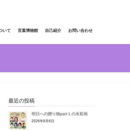
ついて
言葉博物館
自己紹介
お問い合わせ
最近の投稿
明日への贈り物part１の水彩画
2026年8月6日