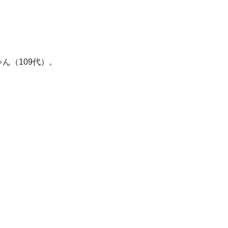
ん（109代）。
。