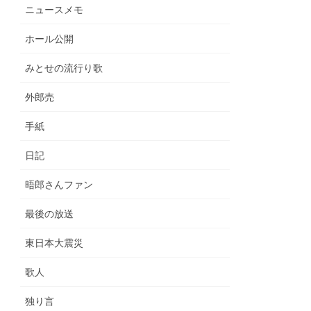
ニュースメモ
ホール公開
みとせの流行り歌
外郎売
手紙
日記
晤郎さんファン
最後の放送
東日本大震災
歌人
独り言